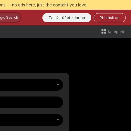
ns — no ads here, just the content you love.
Založit účet zdarma
Přihlásit se
gic Search
Kategorie