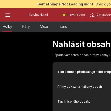
Something's Not Loading Right.
Check you
10250
ŽIVĚ
Žebříček
Holky
Páry
Muži
Trans
Nahlásit obsah
Připadá vám tento obsah protizákonný? 
Tento obsah představuje nebo prop
Přímý odkaz na hlášený obsah
Typ hlášeného obsahu